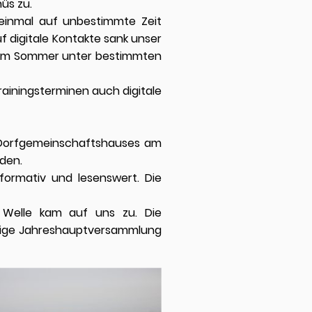
üs zu.
inmal auf unbestimmte Zeit
f digitale Kontakte sank unser
te im Sommer unter bestimmten
rainingsterminen auch digitale
 Dorfgemeinschaftshauses am
den.
formativ und lesenswert. Die
 Welle kam auf uns zu. Die
hrige Jahreshauptversammlung