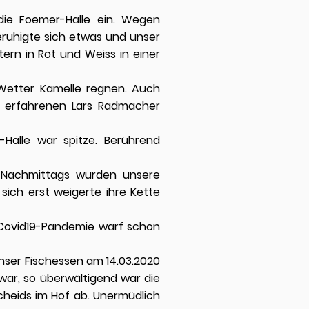
die Foemer-Halle ein. Wegen
eruhigte sich etwas und unser
ern in Rot und Weiss in einer
 Wetter Kamelle regnen. Auch
om erfahrenen Lars Radmacher
-Halle war spitze. Berührend
. Nachmittags wurden unsere
sich erst weigerte ihre Kette
r Covid19-Pandemie warf schon
ser Fischessen am 14.03.2020
war, so überwältigend war die
scheids im Hof ab. Unermüdlich