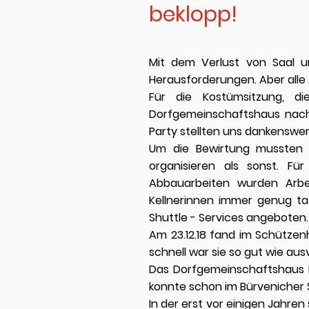
beklopp!
Mit dem Verlust von Saal u
Herausforderungen. Aber alle 
Für die Kostümsitzung, d
Dorfgemeinschaftshaus nach F
Party stellten uns dankenswer
Um die Bewirtung mussten 
organisieren als sonst. F
Abbauarbeiten wurden Arbe
Kellnerinnen immer genug ta
Shuttle - Services angeboten.
Am 23.12.18 fand im Schütze
schnell war sie so gut wie au
Das Dorfgemeinschaftshaus F
konnte schon im Bürvenicher
In der erst vor einigen Jahre