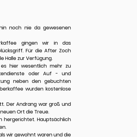
dahin noch nie da gewesenen
rkaffee gingen wir in das
ücksgriff. Für die After Zoch
le Halle zur Verfügung.
es hier wesentlich mehr zu
ekendienste oder Auf - und
altung neben den gebuchten
iberkaffee wurden kostenlose
tt. Der Andrang war groß und
 neuen Ort die Treue.
 hergerichtet. Hauptsächlich
en.
 als wir gewohnt waren und die