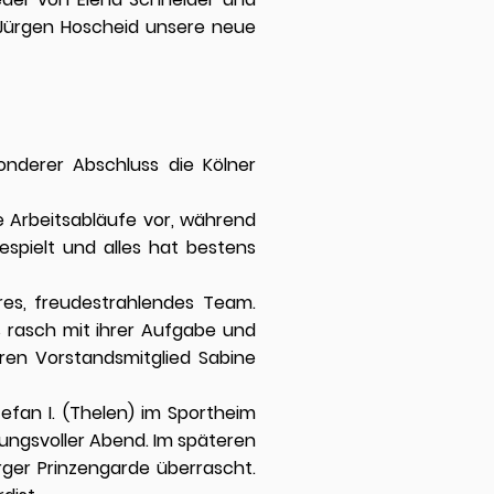
 Jürgen Hoscheid unsere neue
onderer Abschluss die Kölner
e Arbeitsabläufe vor, während
spielt und alles hat bestens
res, freudestrahlendes Team.
s rasch mit ihrer Aufgabe und
ren Vorstandsmitglied Sabine
efan I. (Thelen) im Sportheim
mungsvoller Abend. Im späteren
rger Prinzengarde überrascht.