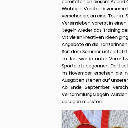
bereiteten an diesem Abend G
Wichtige Vorstandsversamm
verschoben, an eine Tour im S
Vereinsleben vorerst in eine
Regeln wieder das Training d
Mit vielen kreativen Ideen gi
Angebote an die Tänzerinnen
Seit dem Sommer unterstützt
Im Juni wurde unter Verant
Sportplatz begonnen. Dort sol
Im November erschien die ne
Ausgaben stehen auf unserer
Ab Ende September verschl
Versammlungsregeln wurden w
absagen mussten.