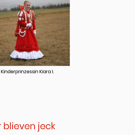
Kinderprinzessin Kiara I.
ir blieven jeck