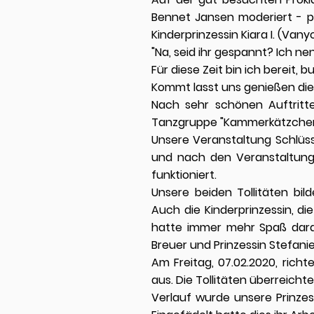
Bennet Jansen moderiert - p
Kinderprinzessin Kiara I. (Vanyo
"Na, seid ihr gespannt? Ich n
Für diese Zeit bin ich bereit, 
Kommt lasst uns genießen die 
Nach sehr schönen Auftritte
Tanzgruppe "Kammerkätzchen 
Unsere Veranstaltung Schlüss
und nach den Veranstaltunge
funktioniert.
Unsere beiden Tollitäten bi
Auch die Kinderprinzessin, di
hatte immer mehr Spaß daran
Breuer und Prinzessin Stefanie
Am Freitag, 07.02.2020, rich
aus. Die Tollitäten überreich
Verlauf wurde unsere Prinzes